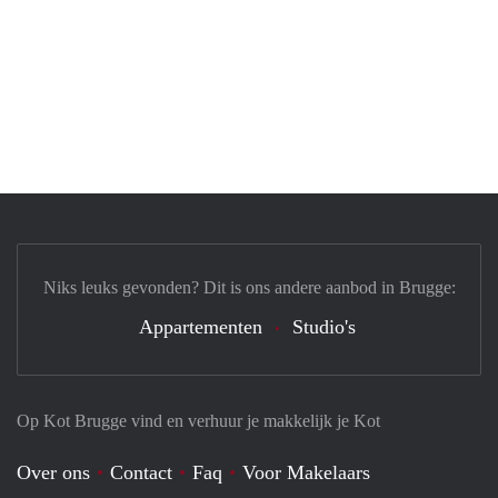
Niks leuks gevonden? Dit is ons andere aanbod in Brugge:
Appartementen
Studio's
Op Kot Brugge vind en verhuur je makkelijk je Kot
Over ons
Contact
Faq
Voor Makelaars