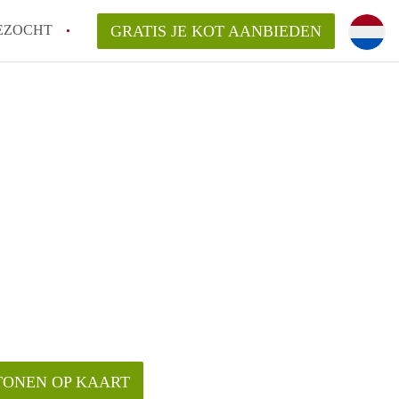
EZOCHT
GRATIS JE KOT AANBIEDEN
TONEN OP KAART