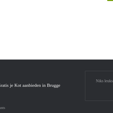
Niks leuks
ratis je Kot aanbieden in Brugge
unts