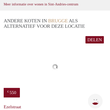
Meer informatie over wonen in Sint-Andries-centrum
ANDERE KOTEN IN
BRUGGE
ALS
ALTERNATIEF VOOR DEZE LOCATIE
DELEN
550
€
Natha
Ezelstraat