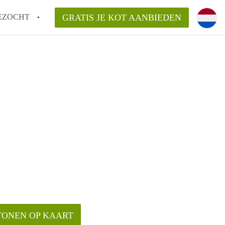
EZOCHT
GRATIS JE KOT AANBIEDEN
TONEN OP KAART