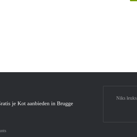
Niks leuks
ratis je Kot aanbieden in Brugge
unts