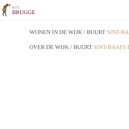
KOT
BRUGGE
WONEN IN DE WIJK / BUURT
SINT-B
OVER DE WIJK / BUURT
SINT-BAAFS 